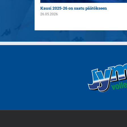
n yleispelaajaksi
Kausi 2025-26 on saatu päätökseen
26.05.2026