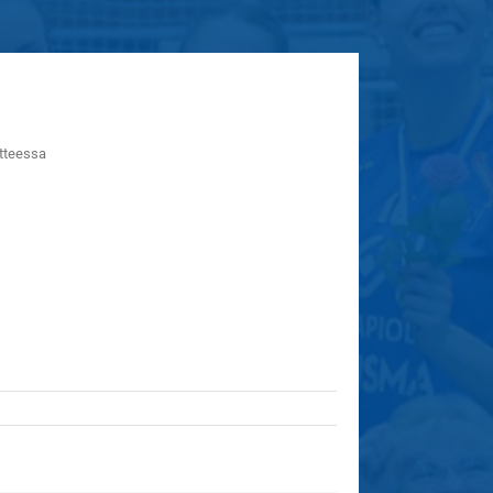
itteessa