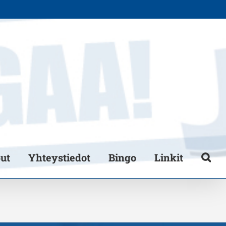
put
Yhteystiedot
Bingo
Linkit