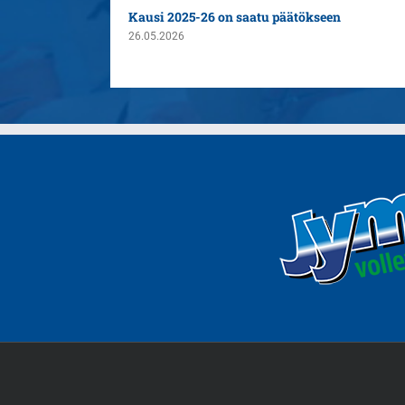
n yleispelaajaksi
Kausi 2025-26 on saatu päätökseen
26.05.2026