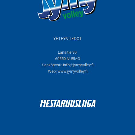
YHTEYSTIEDOT
Länsitie 30,
60550 NURMO
Sähköposti:
info@jymyvolley.fi
Web:
www.jymyvolley.fi